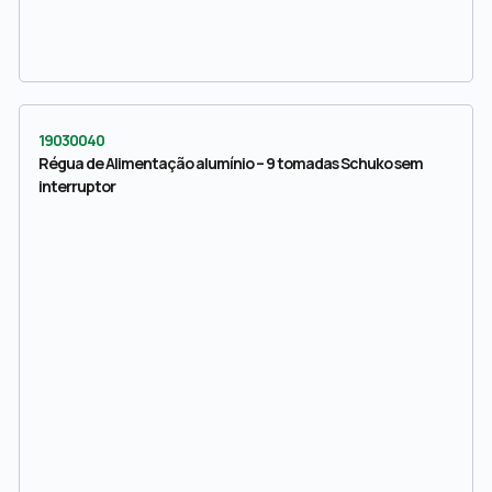
19030040
Régua de Alimentação alumínio – 9 tomadas Schuko sem
interruptor