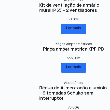
Kit de ventilação de armário
mural IP55 – 2 ventiladores
50.00
€
Ler mais
Pinças Amperimétricas
Pinça amperimétrica KPF-PB
336.00
€
Ler mais
Acessórios
Régua de Alimentação alumínio
– 9 tomadas Schuko sem
interruptor
75.00
€