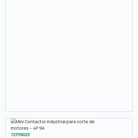
721119023