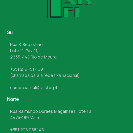
Sul
Rua S. Sebastião
Lote 11, Pav. 11,
2635-448 Rio de Mouro
+351 219 151 409
(chamada para a rede fixa nacional)
comercial.sul@taistel.pt
Norte
Rua Raimundo Durães Magalhães, lote 12
4475-189 Maia
+351 225 088 145