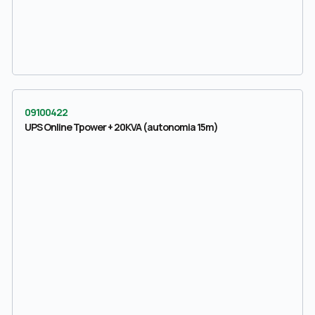
09100422
UPS Online Tpower + 20KVA (autonomia 15m)