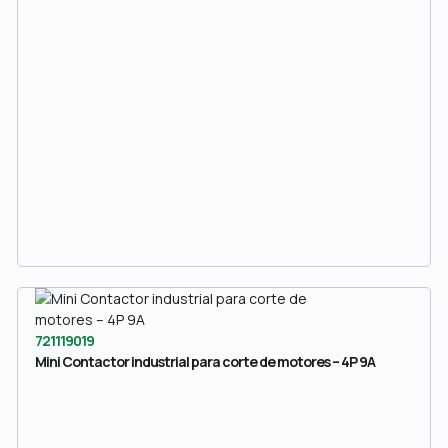
721119019
Mini Contactor industrial para corte de motores – 4P 9A