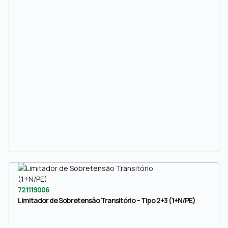
721119006
Limitador de Sobretensão Transitório – Tipo 2+3 (1+N/PE)