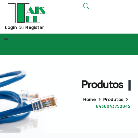
Login
ou
Registar
Produtos
Home
Produtos
8436043752842