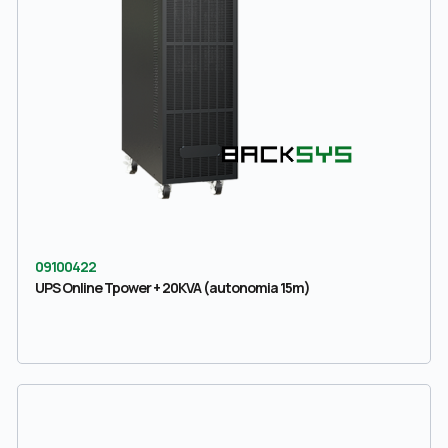
09100422
UPS Online Tpower + 20KVA (autonomia 15m)