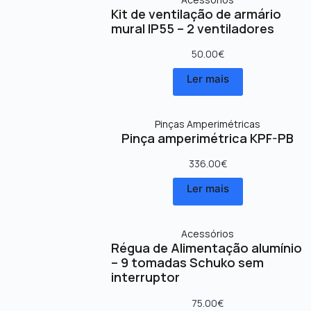
Kit de ventilação de armário
mural IP55 – 2 ventiladores
50.00
€
Ler mais
Pinças Amperimétricas
Pinça amperimétrica KPF-PB
336.00
€
Ler mais
Acessórios
Régua de Alimentação alumínio
– 9 tomadas Schuko sem
interruptor
75.00
€