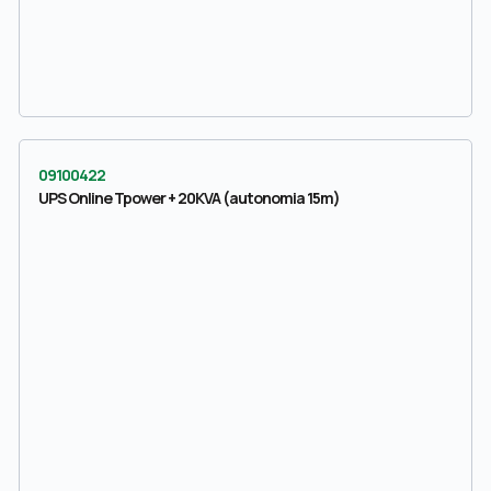
09100422
UPS Online Tpower + 20KVA (autonomia 15m)