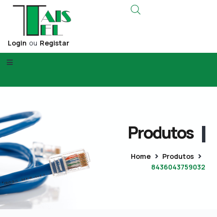
Login
ou
Registar
Produtos
Home
Produtos
8436043759032