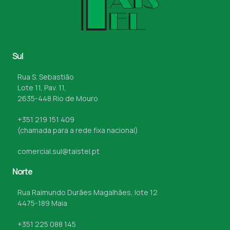
Sul
Rua S. Sebastião
Lote 11, Pav. 11,
2635-448 Rio de Mouro
+351 219 151 409
(chamada para a rede fixa nacional)
comercial.sul@taistel.pt
Norte
Rua Raimundo Durães Magalhães, lote 12
4475-189 Maia
+351 225 088 145