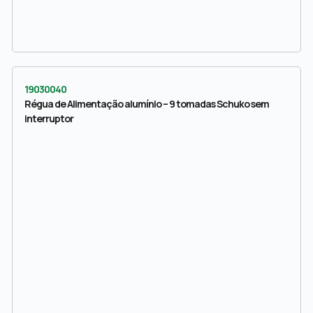
19030040
Régua de Alimentação alumínio – 9 tomadas Schuko sem
interruptor