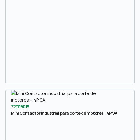
721119019
Mini Contactor industrial para corte de motores – 4P 9A