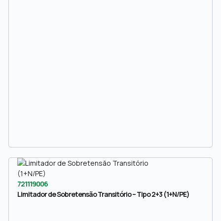
721119006
Limitador de Sobretensão Transitório – Tipo 2+3 (1+N/PE)