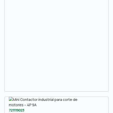
721119023