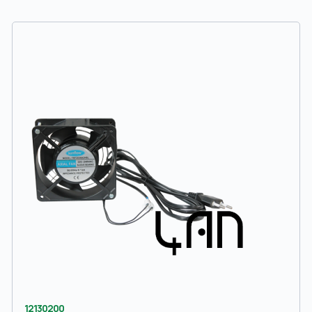
12130200