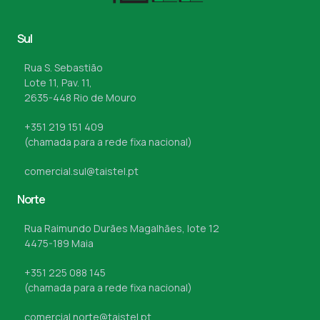
Sul
Rua S. Sebastião
Lote 11, Pav. 11,
2635-448 Rio de Mouro
+351 219 151 409
(chamada para a rede fixa nacional)
comercial.sul@taistel.pt
Norte
Rua Raimundo Durães Magalhães, lote 12
4475-189 Maia
+351 225 088 145
(chamada para a rede fixa nacional)
comercial.norte@taistel.pt