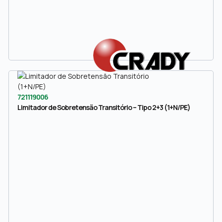
721119006
Limitador de Sobretensão Transitório – Tipo 2+3 (1+N/PE)