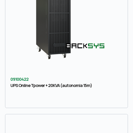
09100422
UPS Online Tpower + 20KVA (autonomia 15m)