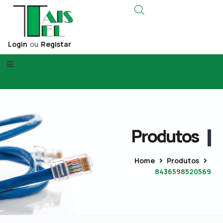
Login
ou
Registar
Produtos
Home
Produtos
8436598520569