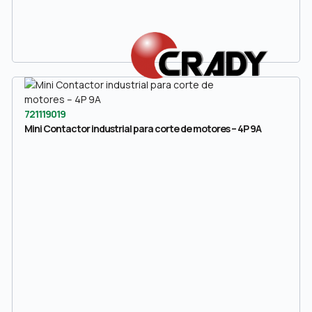
721119019
Mini Contactor industrial para corte de motores – 4P 9A