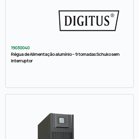
19030040
Régua de Alimentação alumínio – 9 tomadas Schuko sem
interruptor