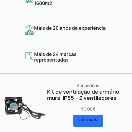
1600m2
Mais de 20 anos de experiência
Mais de 24 marcas
representadas
Acessórios
Kit de ventilação de armário
mural IP55 – 2 ventiladores
50.00
€
Ler mais