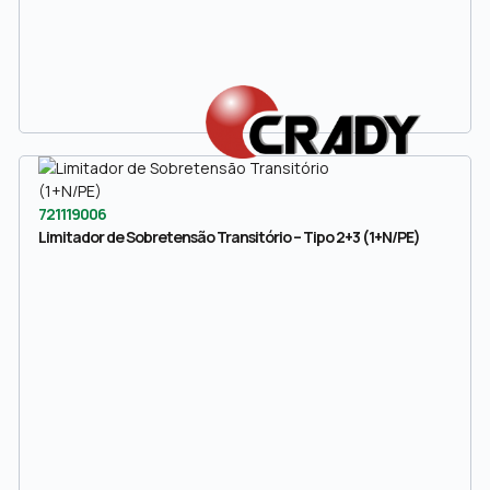
721119006
Limitador de Sobretensão Transitório – Tipo 2+3 (1+N/PE)