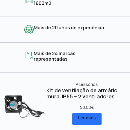
1600m2
Mais de 20 anos de experiência
Mais de 24 marcas
representadas
Acessórios
Kit de ventilação de armário
mural IP55 – 2 ventiladores
50.00
€
Ler mais