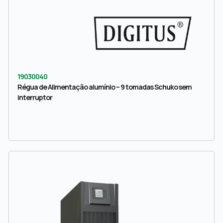
19030040
Régua de Alimentação alumínio – 9 tomadas Schuko sem
interruptor