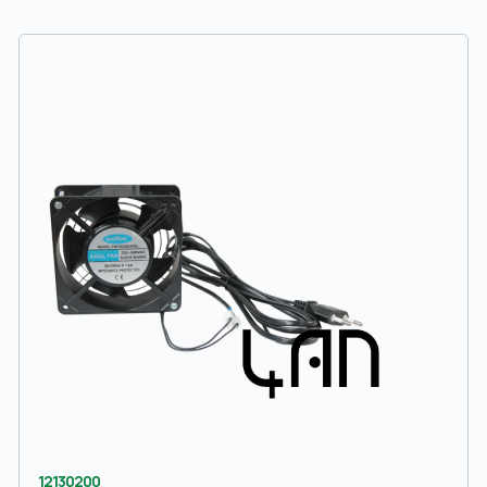
12130200