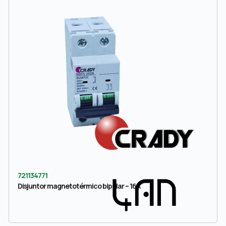
721134771
Disjuntor magnetotérmico bipolar – 16A