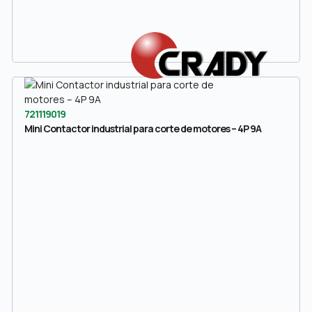
721119019
Mini Contactor industrial para corte de motores – 4P 9A