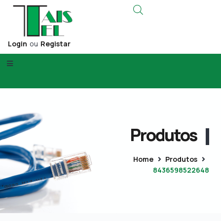
Login
ou
Registar
Produtos
Home
Produtos
8436598522648