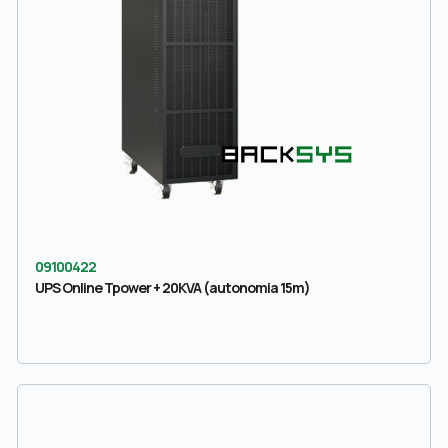
09100422
UPS Online Tpower + 20KVA (autonomia 15m)