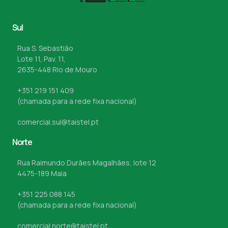
Sul
Rua S. Sebastião
Lote 11, Pav. 11,
2635-448 Rio de Mouro
+351 219 151 409
(chamada para a rede fixa nacional)
comercial.sul@taistel.pt
Norte
Rua Raimundo Durães Magalhães, lote 12
4475-189 Maia
+351 225 088 145
(chamada para a rede fixa nacional)
comercial.norte@taistel.pt