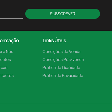
SUBSCREVER
formação
Links Úteis
bre Nós
Condições de Venda
odutos
Condições Pós-venda
rcas
Politica de Qualidade
ntactos
Politica de Privacidade