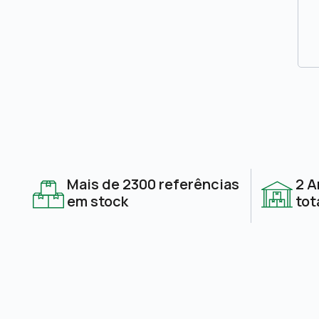
Mais de 2300 referências
2 A
em stock
tot