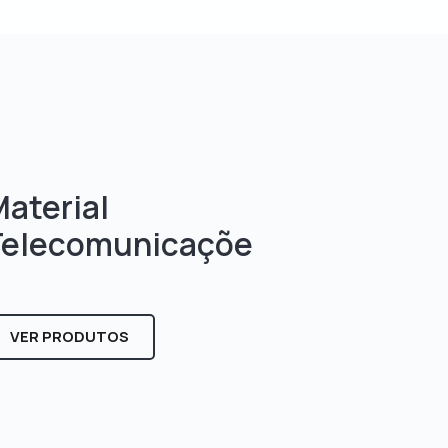
aterial
Telecomunicaçõe
s
VER PRODUTOS