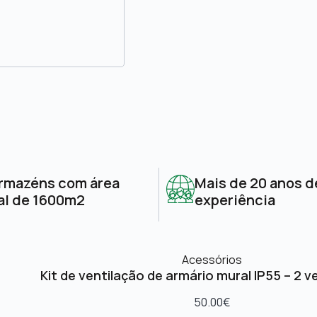
rmazéns com área
Mais de 20 anos d
al de 1600m2
experiência
Acessórios
Kit de ventilação de armário mural IP55 – 2 v
50.00
€