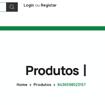
Login
ou
Registar
Produtos
Home
Produtos
8436598523157