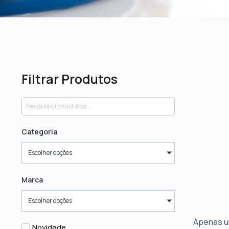
Filtrar Produtos
Categoria
Escolher opções
Marca
Escolher opções
Apenas u
Novidade