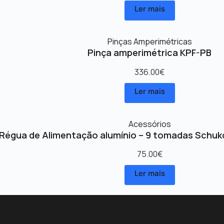
Ler mais
Pinças Amperimétricas
Pinça amperimétrica KPF-PB
336.00
€
Ler mais
Acessórios
Régua de Alimentação alumínio – 9 tomadas Schuk
75.00
€
Ler mais