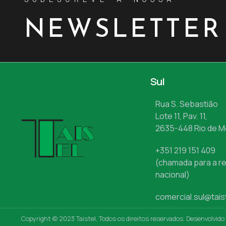
NEWSLETTER
Sul
Rua S. Sebastião
Lote 11, Pav. 11,
2635-448 Rio de 
+351 219 151 409
(chamada para a re
nacional)
comercial.sul@tais
Copyright © 2023 Taistel, Todos os direitos reservados. Desenvolvido