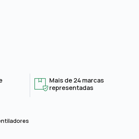
e
Mais de 24 marcas
representadas
entiladores