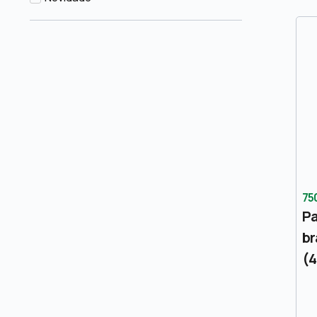
75
Pa
br
(