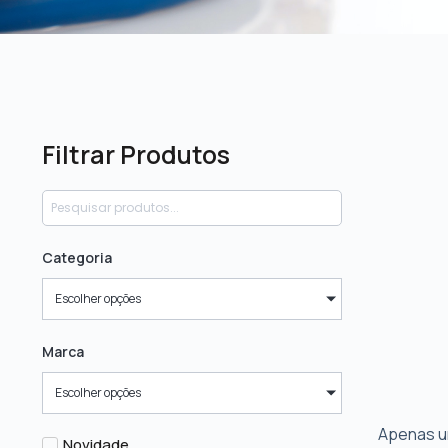
Filtrar Produtos
Categoria
Escolher opções
Marca
Escolher opções
Apenas u
Novidade