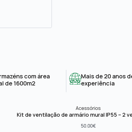
rmazéns com área
Mais de 20 anos d
al de 1600m2
experiência
Acessórios
Kit de ventilação de armário mural IP55 – 2 v
50.00
€