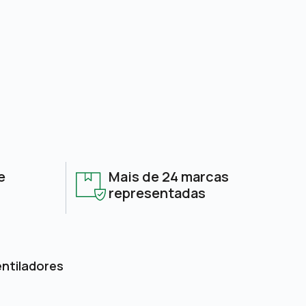
e
Mais de 24 marcas
representadas
entiladores