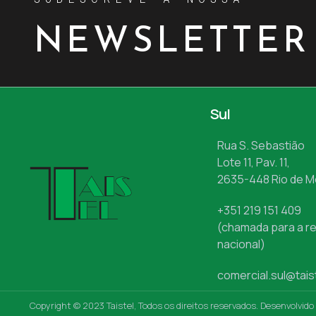
NEWSLETTER
Sul
Rua S. Sebastião
Lote 11, Pav. 11,
2635-448 Rio de 
+351 219 151 409
(chamada para a re
nacional)
comercial.sul@tais
Copyright © 2023 Taistel, Todos os direitos reservados. Desenvolvido