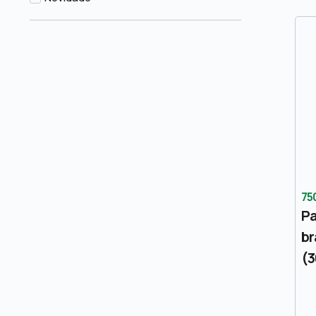
75
Pa
br
(