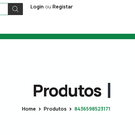
Login
ou
Registar
Produtos
Home
Produtos
8436598523171