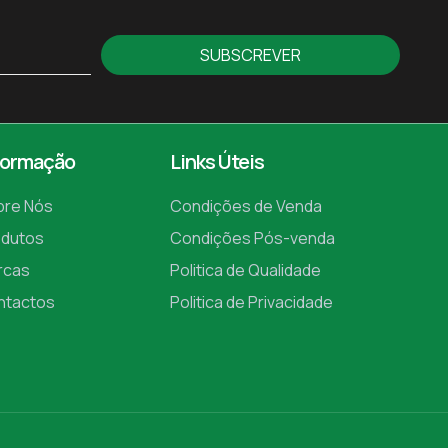
SUBSCREVER
formação
Links Úteis
bre Nós
Condições de Venda
odutos
Condições Pós-venda
rcas
Politica de Qualidade
ntactos
Politica de Privacidade