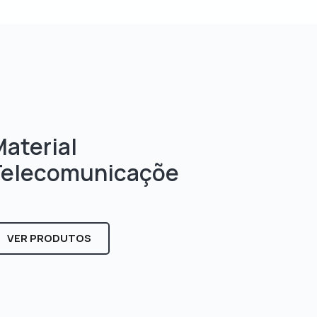
aterial
Telecomunicaçõe
s
VER PRODUTOS