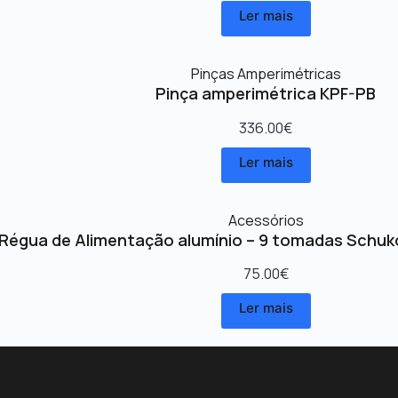
Ler mais
Pinças Amperimétricas
Pinça amperimétrica KPF-PB
336.00
€
Ler mais
Acessórios
Régua de Alimentação alumínio – 9 tomadas Schuk
75.00
€
Ler mais