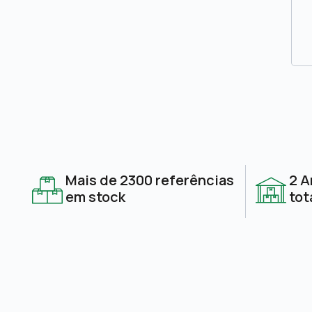
Mais de 2300 referências
2 A
em stock
tot