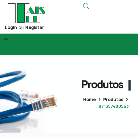
Login
ou
Registar
Produtos
Home
Produtos
8713574005631