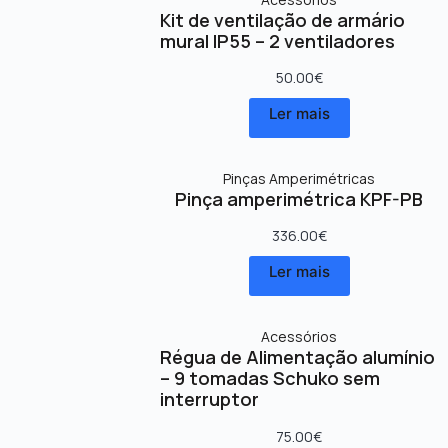
Kit de ventilação de armário
mural IP55 – 2 ventiladores
50.00
€
Ler mais
Pinças Amperimétricas
Pinça amperimétrica KPF-PB
336.00
€
Ler mais
Acessórios
Régua de Alimentação alumínio
– 9 tomadas Schuko sem
interruptor
75.00
€