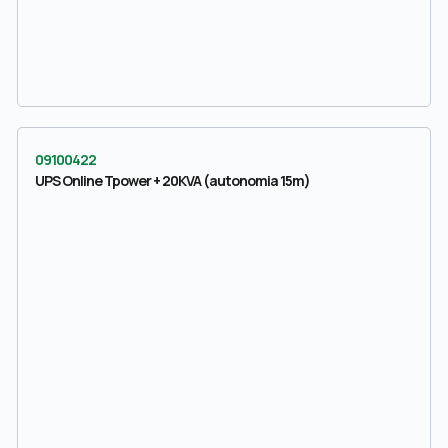
09100422
UPS Online Tpower + 20KVA (autonomia 15m)