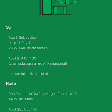
Sul
Rua S. Sebastião
Lote 11, Pav. 11,
2635-448 Rio de Mouro
+351 219 151 409
(chamada para a rede fixa nacional)
comercial.sul@taistel.pt
Norte
Rua Raimundo Durães Magalhães, lote 12
4475-189 Maia
+351 225 088 145