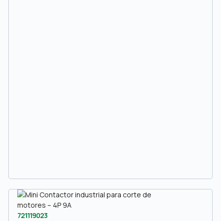
721119023