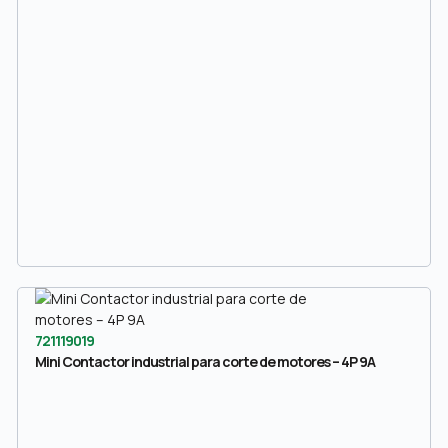
721119019
Mini Contactor industrial para corte de motores – 4P 9A