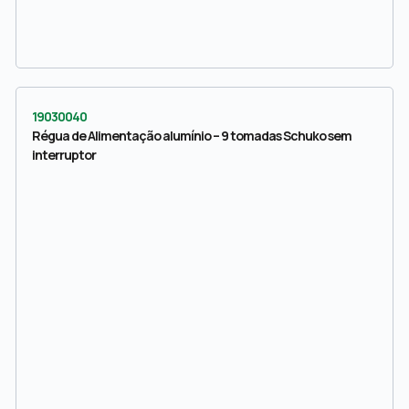
19030040
Régua de Alimentação alumínio – 9 tomadas Schuko sem
interruptor