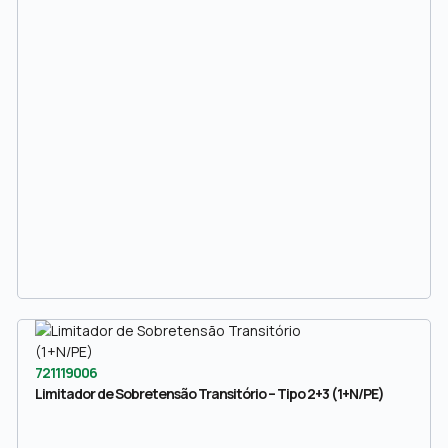
721119006
Limitador de Sobretensão Transitório – Tipo 2+3 (1+N/PE)