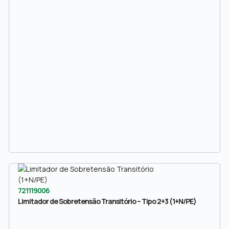
721119006
Limitador de Sobretensão Transitório – Tipo 2+3 (1+N/PE)