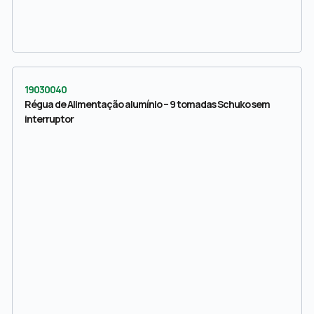
19030040
Régua de Alimentação alumínio – 9 tomadas Schuko sem
interruptor