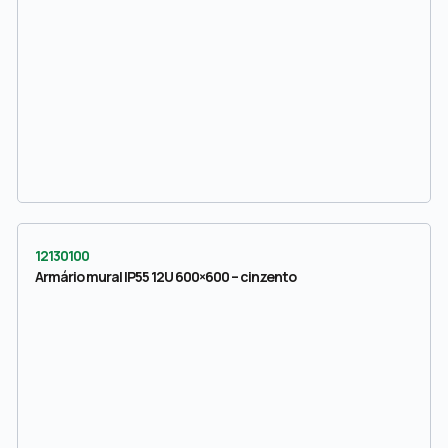
12130100
Armário mural IP55 12U 600×600 – cinzento