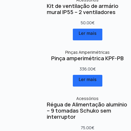
Kit de ventilação de armário
mural IP55 – 2 ventiladores
50.00
€
Ler mais
Pinças Amperimétricas
Pinça amperimétrica KPF-PB
336.00
€
Ler mais
Acessórios
Régua de Alimentação alumínio
– 9 tomadas Schuko sem
interruptor
75.00
€