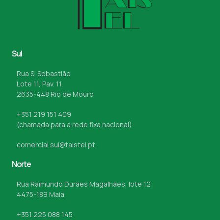
Sul
Rua S. Sebastião
Lote 11, Pav. 11,
2635-448 Rio de Mouro
+351 219 151 409
(chamada para a rede fixa nacional)
comercial.sul@taistel.pt
Norte
Rua Raimundo Durães Magalhães, lote 12
4475-189 Maia
+351 225 088 145