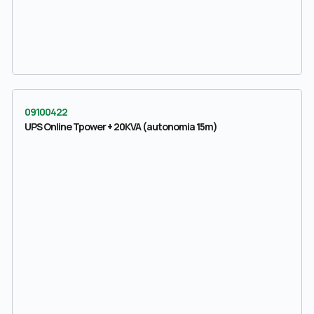
09100422
UPS Online Tpower + 20KVA (autonomia 15m)