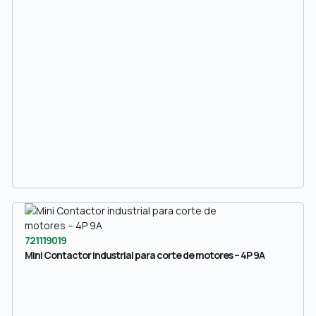
721119019
Mini Contactor industrial para corte de motores – 4P 9A