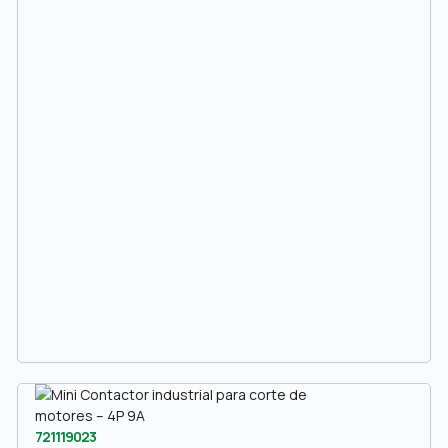
721119023