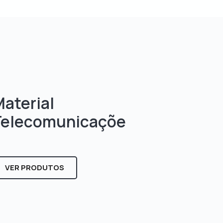
aterial
Telecomunicaçõe
s
VER PRODUTOS