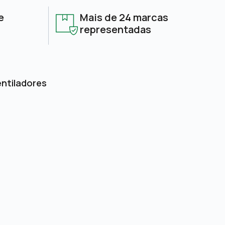
e
Mais de 24 marcas
representadas
entiladores