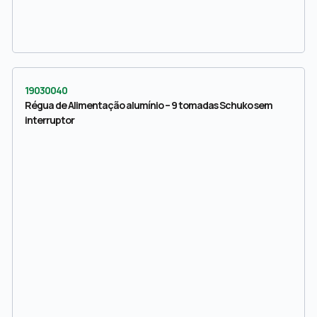
19030040
Régua de Alimentação alumínio – 9 tomadas Schuko sem
interruptor