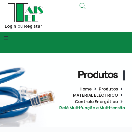
Login
ou
Registar
Produtos
Home
Produtos
MATERIAL ELÉCTRICO
Controlo Energético
Relé Multifunção e Multitensão