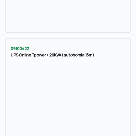
09100422
UPS Online Tpower + 20KVA (autonomia 15m)