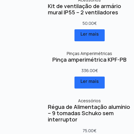
Kit de ventilação de armário
mural IP55 – 2 ventiladores
50.00
€
Ler mais
Pinças Amperimétricas
Pinça amperimétrica KPF-PB
336.00
€
Ler mais
Acessórios
Régua de Alimentação alumínio
– 9 tomadas Schuko sem
interruptor
75.00
€