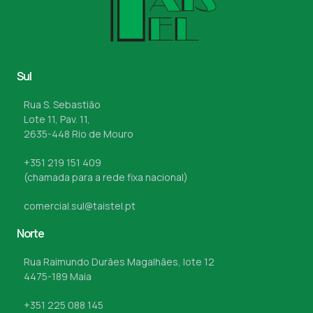
Sul
Rua S. Sebastião
Lote 11, Pav. 11,
2635-448 Rio de Mouro
+351 219 151 409
(chamada para a rede fixa nacional)
comercial.sul@taistel.pt
Norte
Rua Raimundo Durães Magalhães, lote 12
4475-189 Maia
+351 225 088 145