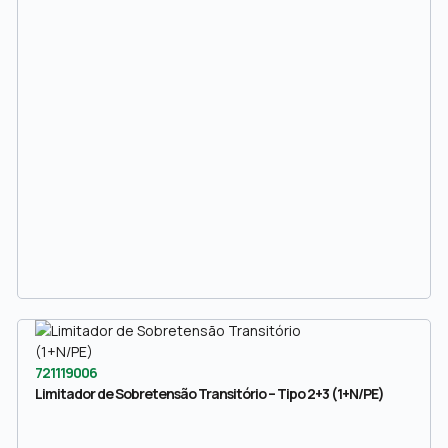
721119006
Limitador de Sobretensão Transitório – Tipo 2+3 (1+N/PE)