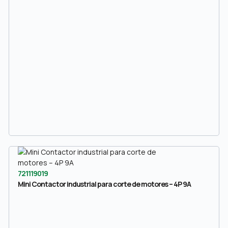
721119019
Mini Contactor industrial para corte de motores – 4P 9A