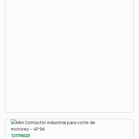
721119023