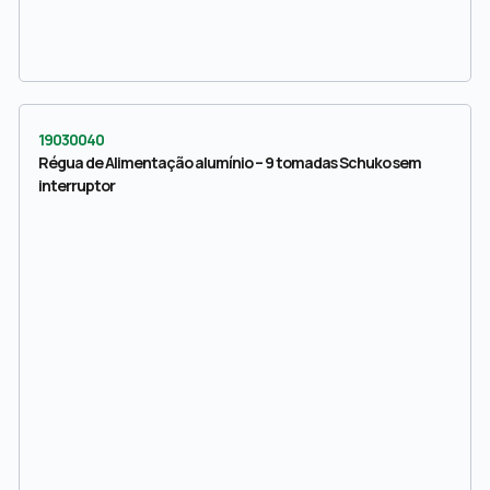
19030040
Régua de Alimentação alumínio – 9 tomadas Schuko sem
interruptor