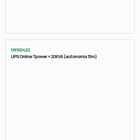
09100422
UPS Online Tpower + 20KVA (autonomia 15m)