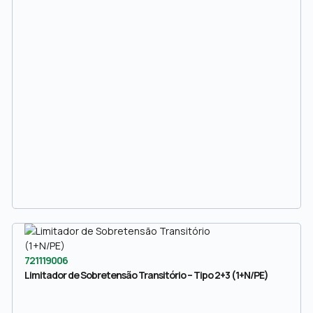
721119006
Limitador de Sobretensão Transitório – Tipo 2+3 (1+N/PE)