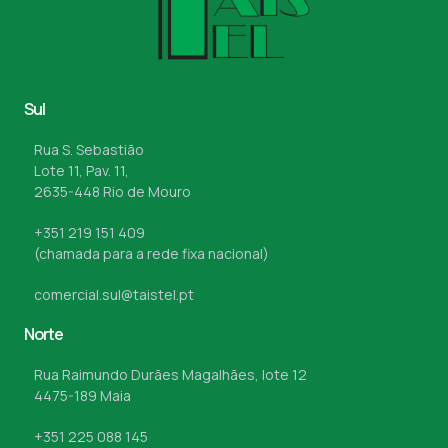
Sul
Rua S. Sebastião
Lote 11, Pav. 11,
2635-448 Rio de Mouro
+351 219 151 409
(chamada para a rede fixa nacional)
comercial.sul@taistel.pt
Norte
Rua Raimundo Durães Magalhães, lote 12
4475-189 Maia
+351 225 088 145