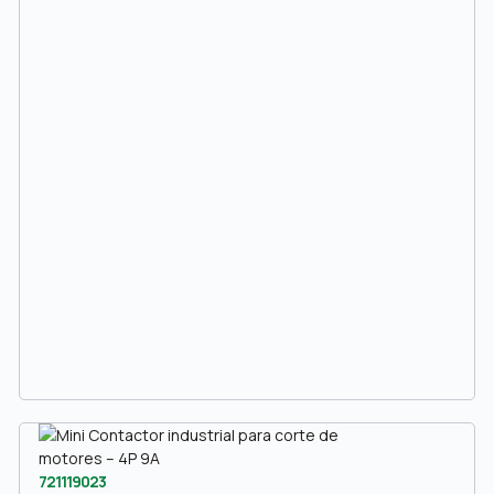
721119023