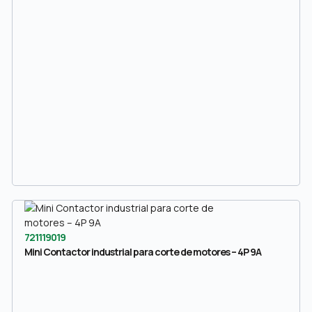
721119019
Mini Contactor industrial para corte de motores – 4P 9A