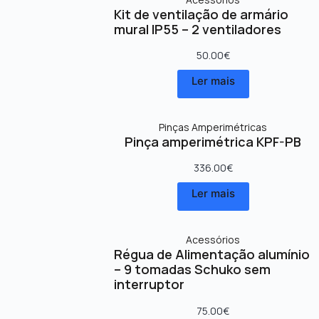
Kit de ventilação de armário
mural IP55 – 2 ventiladores
50.00
€
Ler mais
Pinças Amperimétricas
Pinça amperimétrica KPF-PB
336.00
€
Ler mais
Acessórios
Régua de Alimentação alumínio
– 9 tomadas Schuko sem
interruptor
75.00
€