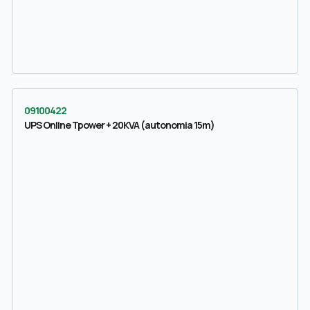
09100422
UPS Online Tpower + 20KVA (autonomia 15m)