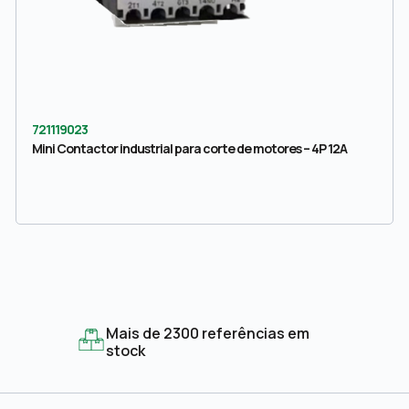
721119023
Mini Contactor industrial para corte de motores – 4P 12A
Mais de 2300 referências em
stock