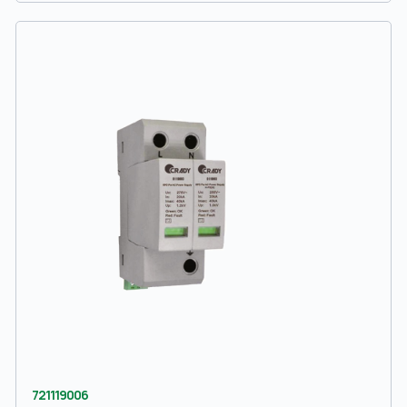
721119006