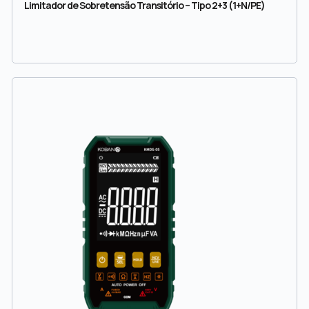
Limitador de Sobretensão Transitório – Tipo 2+3 (1+N/PE)