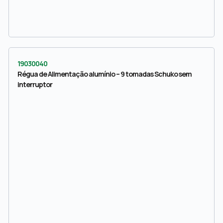
19030040
Régua de Alimentação alumínio – 9 tomadas Schuko sem
interruptor