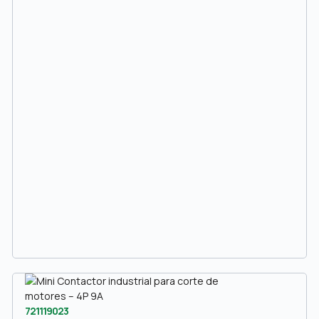
721119023