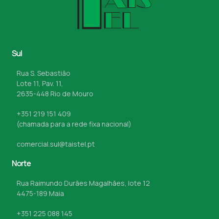
Sul
Rua S. Sebastião
Lote 11, Pav. 11,
2635-448 Rio de Mouro
+351 219 151 409
(chamada para a rede fixa nacional)
comercial.sul@taistel.pt
Norte
Rua Raimundo Durães Magalhães, lote 12
4475-189 Maia
+351 225 088 145