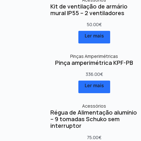
Kit de ventilação de armário
mural IP55 – 2 ventiladores
50.00
€
Ler mais
Pinças Amperimétricas
Pinça amperimétrica KPF-PB
336.00
€
Ler mais
Acessórios
Régua de Alimentação alumínio
– 9 tomadas Schuko sem
interruptor
75.00
€