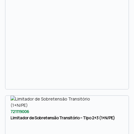
721119006
Limitador de Sobretensão Transitório – Tipo 2+3 (1+N/PE)