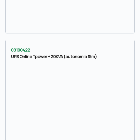
09100422
UPS Online Tpower + 20KVA (autonomia 15m)