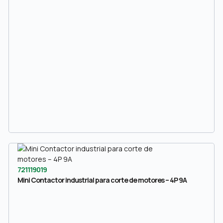
721119019
Mini Contactor industrial para corte de motores – 4P 9A