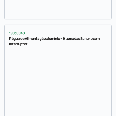
19030040
Régua de Alimentação alumínio – 9 tomadas Schuko sem
interruptor