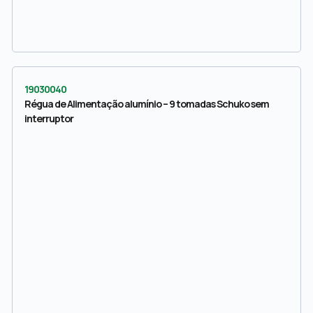
19030040
Régua de Alimentação alumínio – 9 tomadas Schuko sem
interruptor