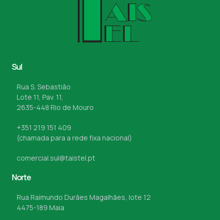
Sul
Rua S. Sebastião
Lote 11, Pav. 11,
2635-448 Rio de Mouro
+351 219 151 409
(chamada para a rede fixa nacional)
comercial.sul@taistel.pt
Norte
Rua Raimundo Durães Magalhães, lote 12
4475-189 Maia