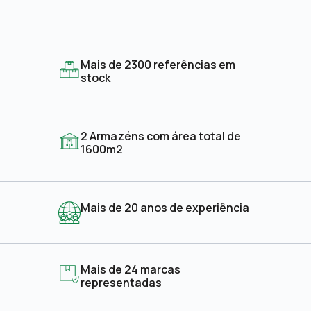
Mais de 2300 referências em
stock
2 Armazéns com área total de
1600m2
Mais de 20 anos de experiência
Mais de 24 marcas
representadas