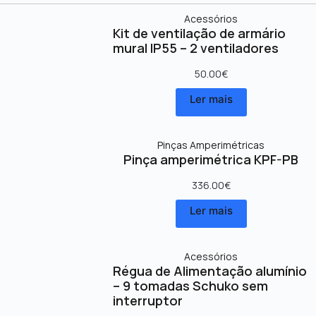
Acessórios
Kit de ventilação de armário
mural IP55 – 2 ventiladores
50.00
€
Ler mais
Pinças Amperimétricas
Pinça amperimétrica KPF-PB
336.00
€
Ler mais
Acessórios
Régua de Alimentação alumínio
– 9 tomadas Schuko sem
interruptor