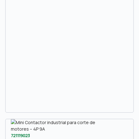
721119023