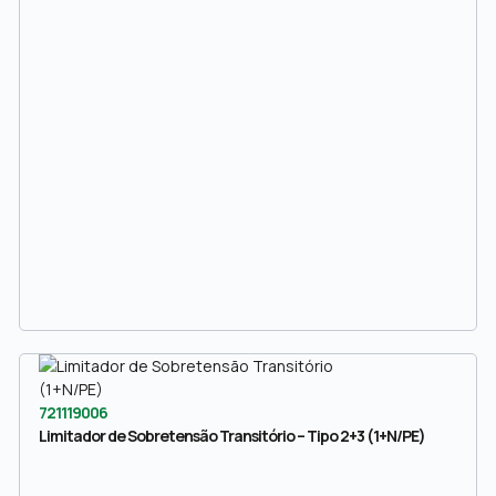
721119006
Limitador de Sobretensão Transitório – Tipo 2+3 (1+N/PE)