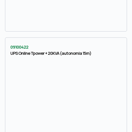
09100422
UPS Online Tpower + 20KVA (autonomia 15m)