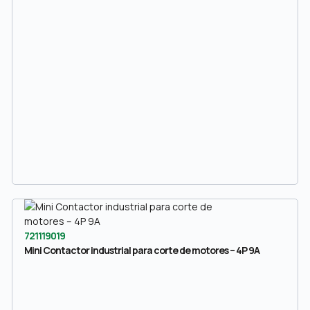
721119019
Mini Contactor industrial para corte de motores – 4P 9A