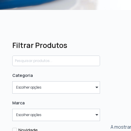
Filtrar Produtos
Categoria
Escolher opções
Marca
Escolher opções
A mostrar
Novidade