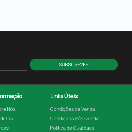
SUBSCREVER
formação
Links Úteis
bre Nós
Condições de Venda
odutos
Condições Pós-venda
rcas
Politica de Qualidade