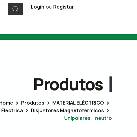
Login
ou
Registar
Produtos
Home
Produtos
MATERIAL ELÉCTRICO
Eléctrica
Disjuntores Magnetotérmicos
Unipolares + neutro