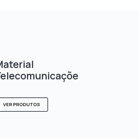
aterial
Telecomunicaçõe
s
VER PRODUTOS