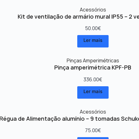
Acessórios
Kit de ventilação de armário mural IP55 – 2 v
50.00
€
Ler mais
Pinças Amperimétricas
Pinça amperimétrica KPF-PB
336.00
€
Ler mais
Acessórios
Régua de Alimentação alumínio – 9 tomadas Schuk
75.00
€