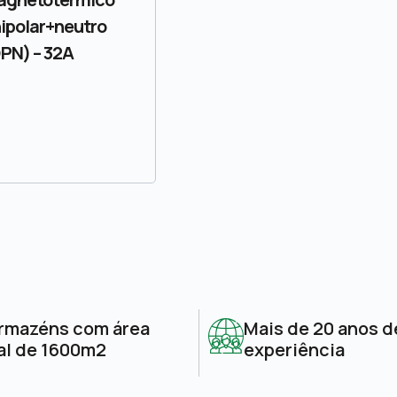
ipolar+neutro
PN) – 32A
rmazéns com área
Mais de 20 anos d
al de 1600m2
experiência