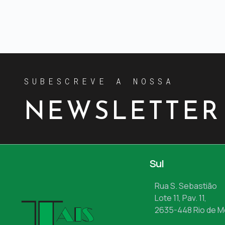
SUBESCREVE A NOSSA
NEWSLETTER
Sul
Rua S. Sebastião
Lote 11, Pav. 11,
2635-448 Rio de 