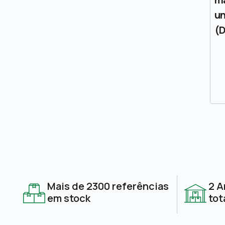
un
(D
Mais de 2300 referências
2 A
em stock
tot