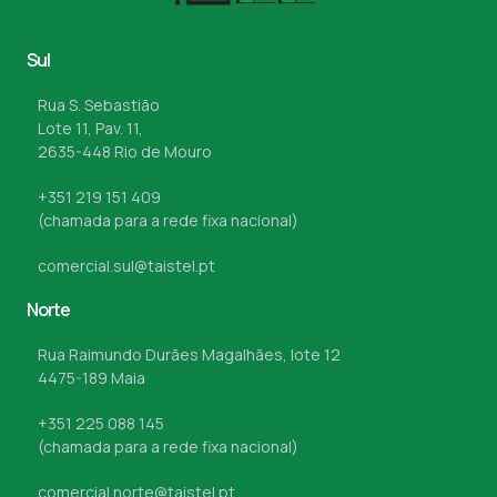
Sul
Rua S. Sebastião
Lote 11, Pav. 11,
2635-448 Rio de Mouro
+351 219 151 409
(chamada para a rede fixa nacional)
comercial.sul@taistel.pt
Norte
Rua Raimundo Durães Magalhães, lote 12
4475-189 Maia
+351 225 088 145
(chamada para a rede fixa nacional)
comercial.norte@taistel.pt