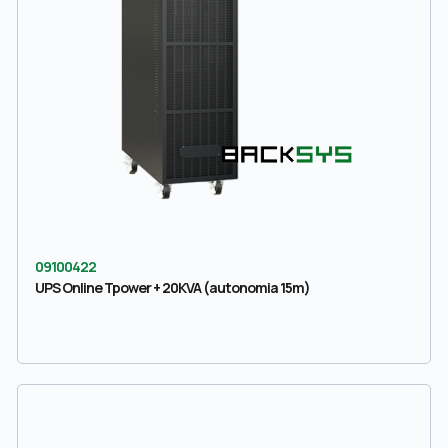
09100422
UPS Online Tpower + 20KVA (autonomia 15m)