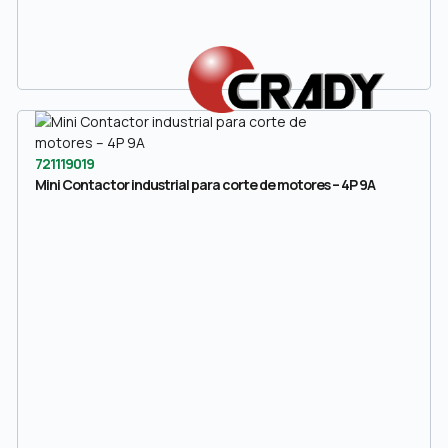
721119019
Mini Contactor industrial para corte de motores – 4P 9A