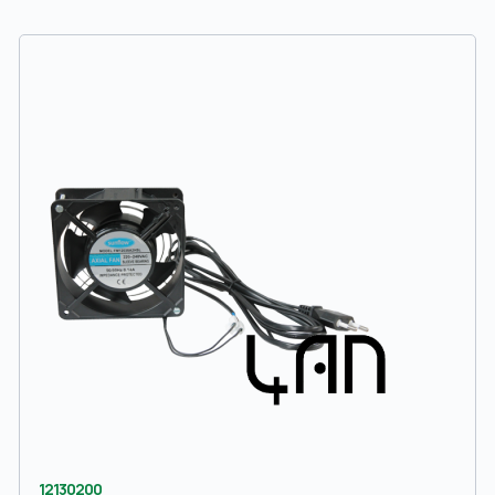
12130200