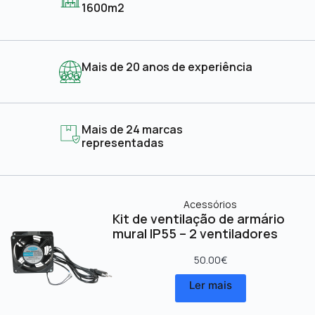
1600m2
Mais de 20 anos de experiência
Mais de 24 marcas
representadas
Acessórios
Kit de ventilação de armário
mural IP55 – 2 ventiladores
50.00
€
Ler mais