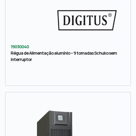
19030040
Régua de Alimentação alumínio – 9 tomadas Schuko sem
interruptor