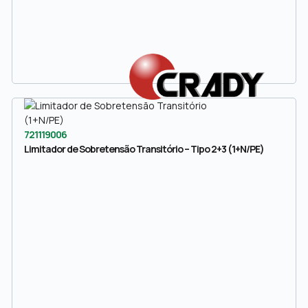
721119006
Limitador de Sobretensão Transitório – Tipo 2+3 (1+N/PE)