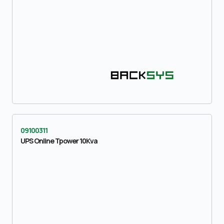
09100311
UPS Online Tpower 10Kva