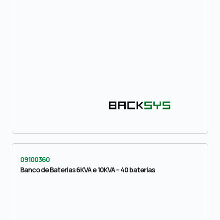
09100360
Banco de Baterias 6KVA e 10KVA – 40 baterias