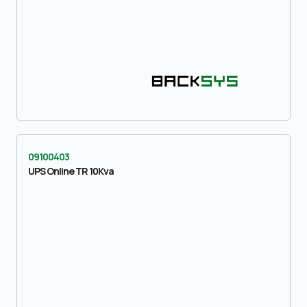
09100403
UPS Online TR 10Kva