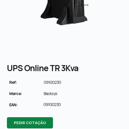
UPS Online TR 3Kva
Ref:
09100230
Marca:
Backsys
09100230
EAN:
PEDIR COTAÇÃO