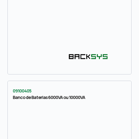
09100405
Banco de Baterias 6000VA ou 10000VA