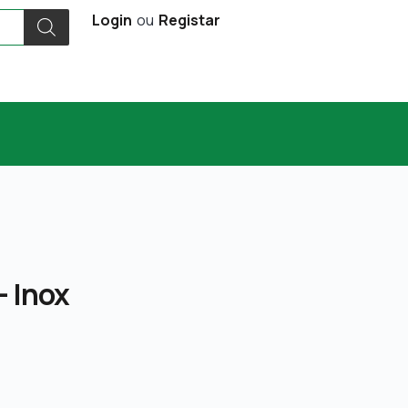
Login
ou
Registar
– Inox