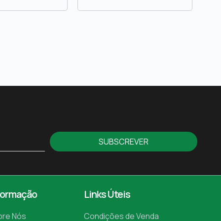
SUBSCREVER
formação
Links Úteis
bre Nós
Condições de Venda