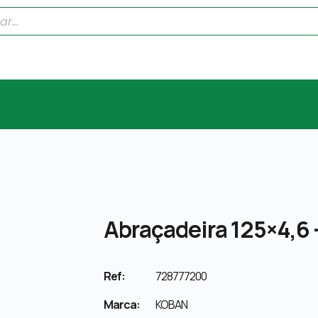
Abraçadeira 125×4,6 
Ref:
728777200
Marca:
KOBAN