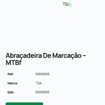
Abraçadeira De Marcação –
MTBf
Ref:
50000615
Marca:
T2A
50000615
EAN: