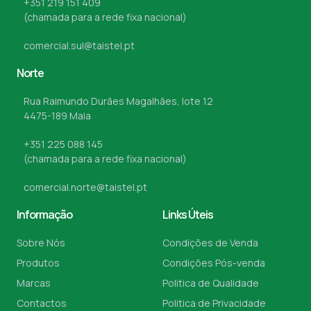
+351 219 151 409
(chamada para a rede fixa nacional)
comercial.sul@taistel.pt
Norte
Rua Raimundo Durães Magalhães, lote 12
4475-189 Maia
+351 225 088 145
(chamada para a rede fixa nacional)
comercial.norte@taistel.pt
Informação
Links Úteis
Sobre Nós
Condições de Venda
Produtos
Condições Pós-venda
Marcas
Politica de Qualidade
Contactos
Politica de Privacidade