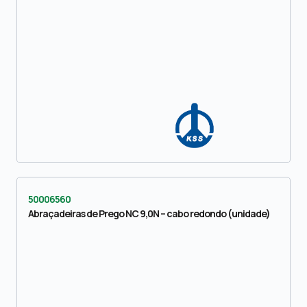
50006560
Abraçadeiras de Prego NC 9,0N – cabo redondo (unidade)