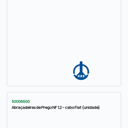
50006600
Abraçadeiras de Prego NF 1,2 – cabo Flat (unidade)