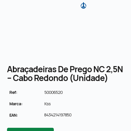
Abraçadeiras De Prego NC 2,5N
– Cabo Redondo (unidade)
Ref:
50006520
Marca:
Kss
8434214197850
EAN: