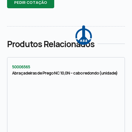
PEDIR COTAÇÃO
Produtos Relacionados
50006565
Abraçadeiras de Prego NC 10,0N – cabo redondo (unidade)