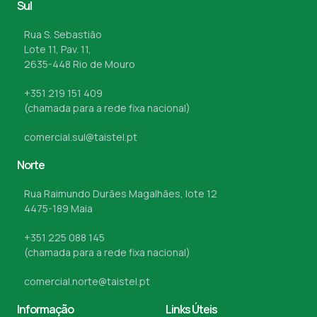
Sul
Rua S. Sebastião
Lote 11, Pav. 11,
2635-448 Rio de Mouro
+351 219 151 409
(chamada para a rede fixa nacional)
comercial.sul@taistel.pt
Norte
Rua Raimundo Durães Magalhães, lote 12
4475-189 Maia
+351 225 088 145
(chamada para a rede fixa nacional)
comercial.norte@taistel.pt
Informação
Links Úteis