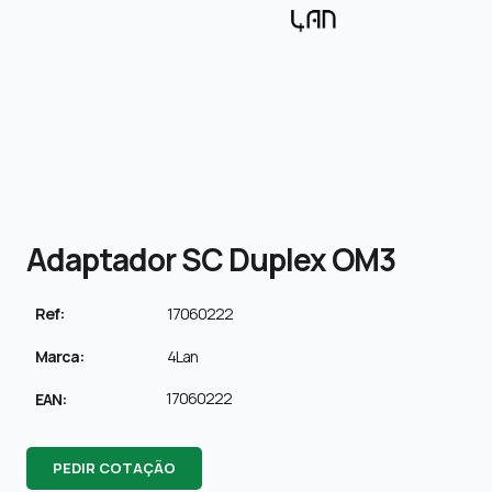
Adaptador SC Duplex OM3
Ref:
17060222
Marca:
4Lan
17060222
EAN:
PEDIR COTAÇÃO