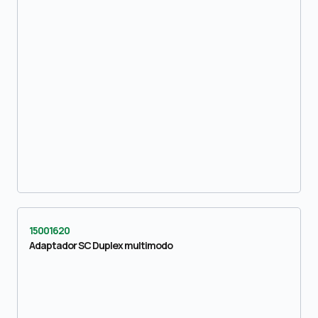
15001620
Adaptador SC Duplex multimodo