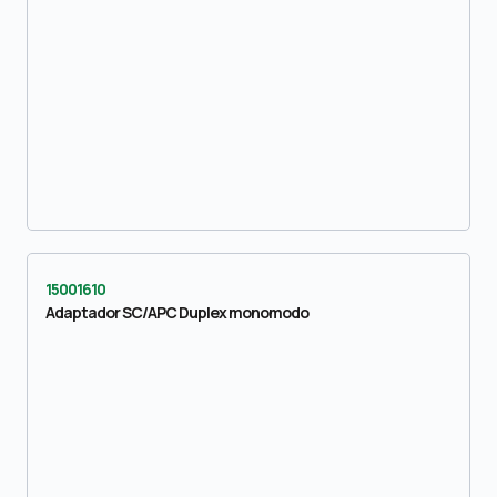
15001610
Adaptador SC/APC Duplex monomodo