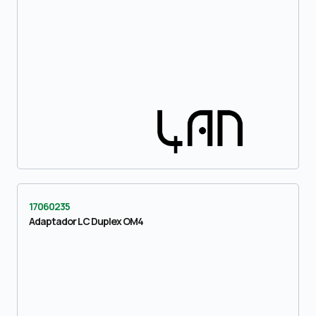
17060235
Adaptador LC Duplex OM4