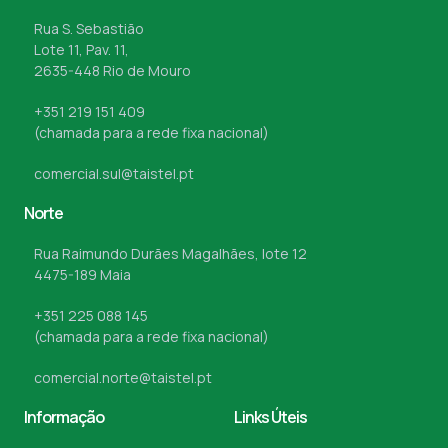
Rua S. Sebastião
Lote 11, Pav. 11,
2635-448 Rio de Mouro
+351 219 151 409
(chamada para a rede fixa nacional)
comercial.sul@taistel.pt
Norte
Rua Raimundo Durães Magalhães, lote 12
4475-189 Maia
+351 225 088 145
(chamada para a rede fixa nacional)
comercial.norte@taistel.pt
Informação
Links Úteis