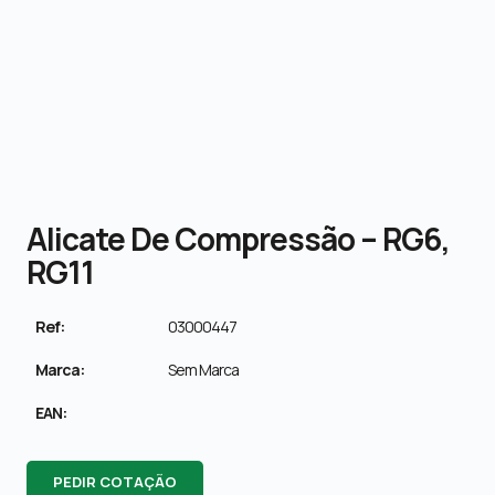
Alicate De Compressão – RG6,
RG11
Ref:
03000447
Marca:
Sem Marca
EAN:
PEDIR COTAÇÃO