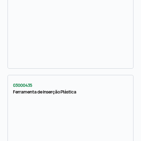
03000435
Ferramenta de Inserção Plástica