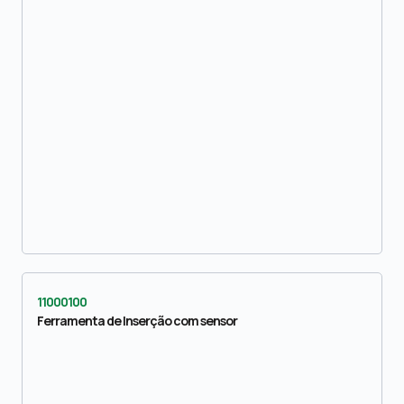
11000100
Ferramenta de Inserção com sensor