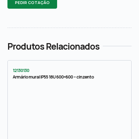
PEDIR COTAÇÃO
Produtos Relacionados
12130130
Armário mural IP55 18U 600×600 – cinzento