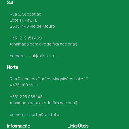
Sul
Rua S. Sebastião
Lote 11, Pav. 11,
2635-448 Rio de Mouro
+351 219 151 409
(chamada para a rede fixa nacional)
comercial.sul@taistel.pt
Norte
Rua Raimundo Durães Magalhães, lote 12
4475-189 Maia
+351 225 088 145
(chamada para a rede fixa nacional)
comercial.norte@taistel.pt
Informação
Links Úteis