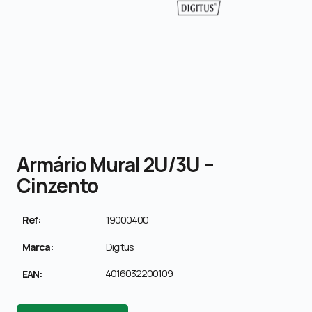
Armário Mural 2U/3U –
Cinzento
Ref:
19000400
Marca:
Digitus
4016032200109
EAN: