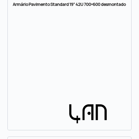
Armário Pavimento Standard 19” 42U 700×600 desmontado