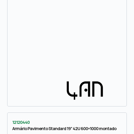
12120440
Armário Pavimento Standard 19” 42U 600×1000 montado