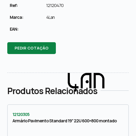
Ref:
12120470
Marca:
4Lan
EAN:
PEDIR COTAÇÃO
Produtos Relacionados
12120305
Armário Pavimento Standard 19” 22U 600×800 montado