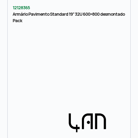
12128365
Armário Pavimento Standard 19” 32U 600×800 desmontado
Pack