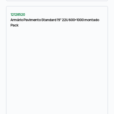
12128520
Armário Pavimento Standard 19” 22U 600×1000 montado
Pack