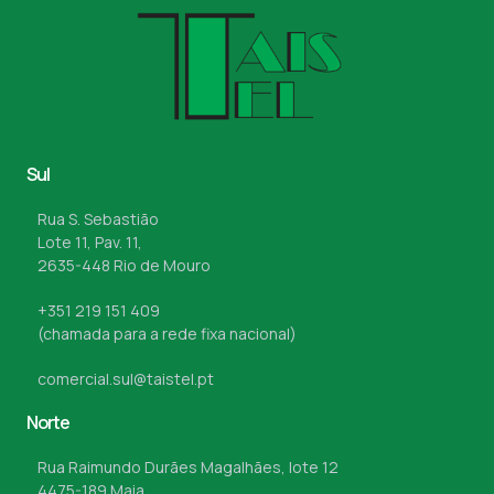
Sul
Rua S. Sebastião
Lote 11, Pav. 11,
2635-448 Rio de Mouro
+351 219 151 409
(chamada para a rede fixa nacional)
comercial.sul@taistel.pt
Norte
Rua Raimundo Durães Magalhães, lote 12
4475-189 Maia