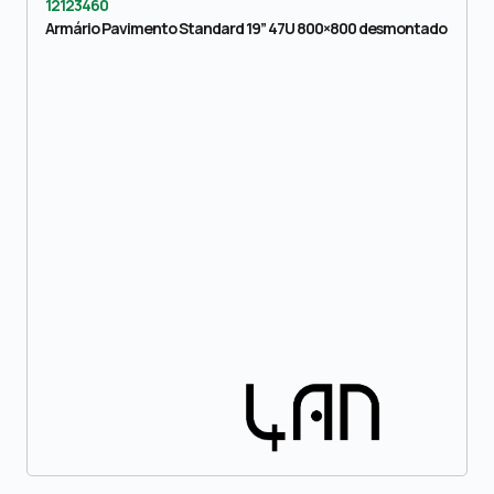
12123460
Armário Pavimento Standard 19” 47U 800×800 desmontado