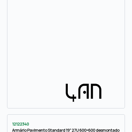
12122340
Armário Pavimento Standard 19” 27U 600×600 desmontado