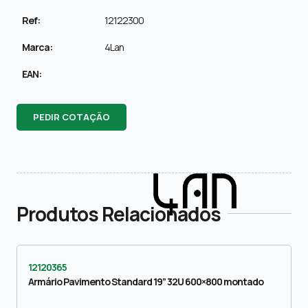
Ref:
12122300
Marca:
4Lan
EAN:
PEDIR COTAÇÃO
Produtos Relacionados
12120365
Armário Pavimento Standard 19” 32U 600×800 montado