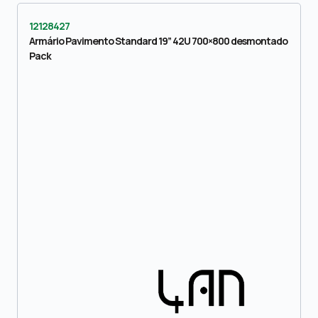
12128427
Armário Pavimento Standard 19” 42U 700×800 desmontado
Pack