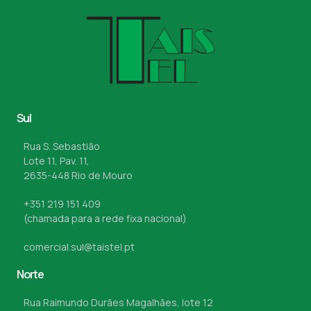
Sul
Rua S. Sebastião
Lote 11, Pav. 11,
2635-448 Rio de Mouro
+351 219 151 409
(chamada para a rede fixa nacional)
comercial.sul@taistel.pt
Norte
Rua Raimundo Durães Magalhães, lote 12