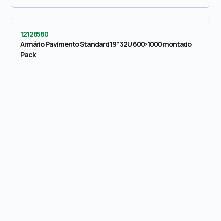
12128580
Armário Pavimento Standard 19” 32U 600×1000 montado
Pack