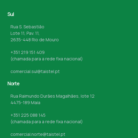
Sul
Rua S. Sebastião
Lote 11, Pav. 11,
2635-448 Rio de Mouro
+351 219 151 409
(chamada para a rede fixa nacional)
comercial.sul@taistel.pt
Norte
Rua Raimundo Durães Magalhães, lote 12
4475-189 Maia
+351 225 088 145
(chamada para a rede fixa nacional)
comercial.norte@taistel.pt