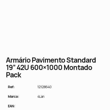
Armário Pavimento Standard
19” 42U 600×1000 Montado
Pack
Ref:
12128640
Marca:
4Lan
EAN: