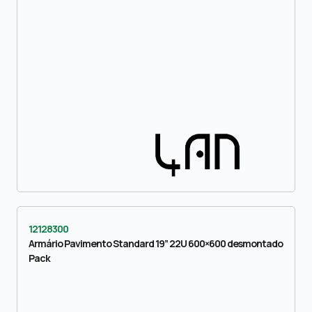
12128300
Armário Pavimento Standard 19” 22U 600×600 desmontado
Pack