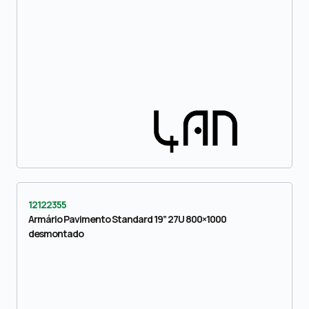
12122355
Armário Pavimento Standard 19” 27U 800×1000
desmontado