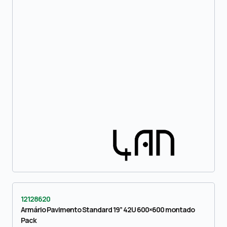
12128620
Armário Pavimento Standard 19” 42U 600×600 montado
Pack