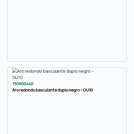
750800440
Aro redondo basculante duplo negro – GU10