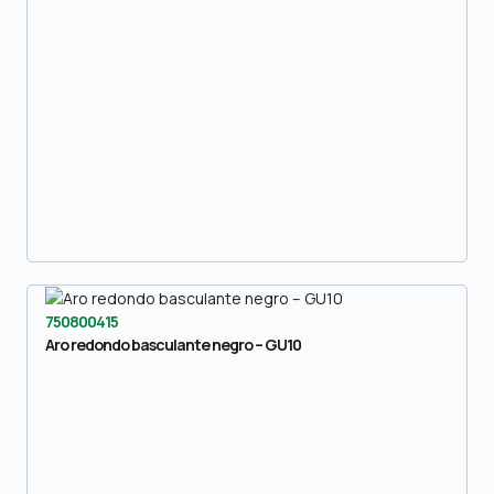
750800415
Aro redondo basculante negro – GU10