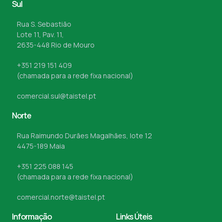
Sul
Rua S. Sebastião
Lote 11, Pav. 11,
2635-448 Rio de Mouro
+351 219 151 409
(chamada para a rede fixa nacional)
comercial.sul@taistel.pt
Norte
Rua Raimundo Durães Magalhães, lote 12
4475-189 Maia
+351 225 088 145
(chamada para a rede fixa nacional)
comercial.norte@taistel.pt
Informação
Links Úteis