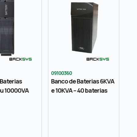
09100360
Baterias
Banco de Baterias 6KVA
u 10000VA
e 10KVA – 40 baterias