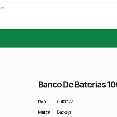
Banco De Baterias 1
Ref:
09100172
Marca:
Backsys