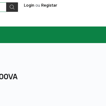
Login
ou
Registar
000VA