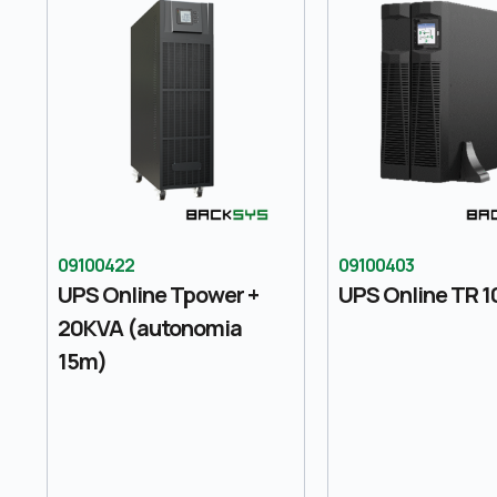
09100422
09100403
UPS Online Tpower +
UPS Online TR 1
20KVA (autonomia
15m)