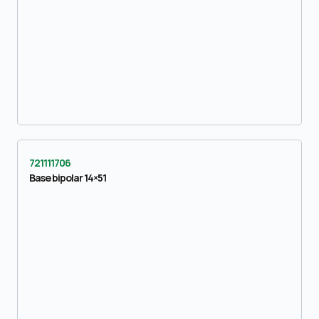
721111706
Base bipolar 14×51