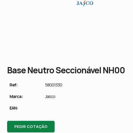
Base Neutro Seccionável NH00
Ref:
58001330
Marca:
Jasco
EAN:
PEDIR COTAÇÃO