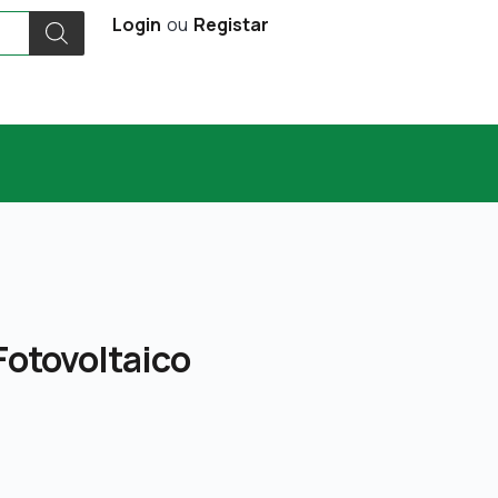
Login
ou
Registar
Fotovoltaico