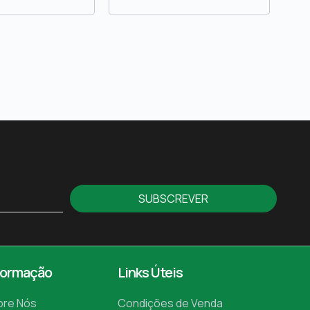
SUBSCREVER
formação
Links Úteis
bre Nós
Condições de Venda