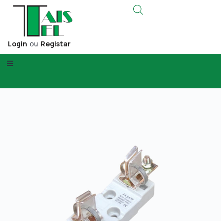
Login
ou
Registar