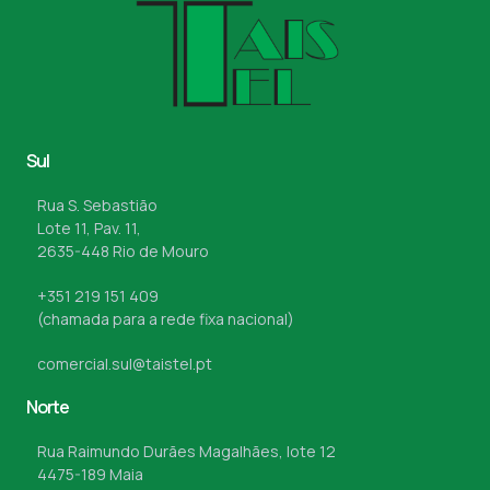
Sul
Rua S. Sebastião
Lote 11, Pav. 11,
2635-448 Rio de Mouro
+351 219 151 409
(chamada para a rede fixa nacional)
comercial.sul@taistel.pt
Norte
Rua Raimundo Durães Magalhães, lote 12
4475-189 Maia