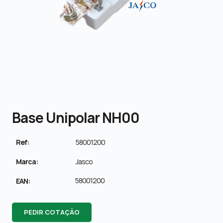
Base Unipolar NH00
Ref:
58001200
Marca:
Jasco
58001200
EAN:
PEDIR COTAÇÃO