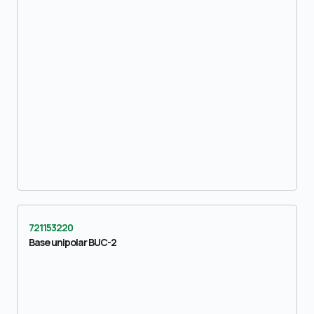
721153220
Base unipolar BUC-2