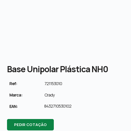
Base Unipolar Plástica NH0
Ref:
721153010
Marca:
Crady
8432710530102
EAN:
PEDIR COTAÇÃO