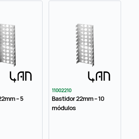
11002210
22mm – 5
Bastidor 22mm – 10
módulos