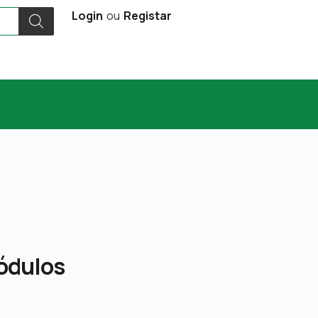
Login
ou
Registar
ódulos