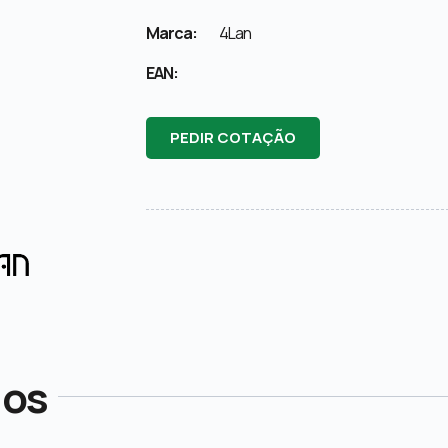
Marca:
4Lan
EAN:
PEDIR COTAÇÃO
dos