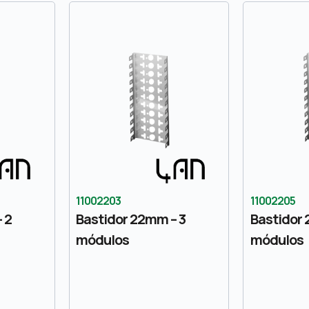
11002203
11002205
 2
Bastidor 22mm – 3
Bastidor 
módulos
módulos