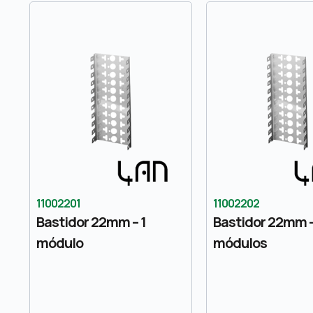
11002201
11002202
Bastidor 22mm – 1
Bastidor 22mm –
módulo
módulos