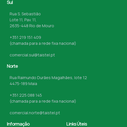
Sul
Rua S. Sebastião
Lote 11, Pav. 11,
2635-448 Rio de Mouro
+351 219 151 409
(chamada para a rede fixa nacional)
comercial.sul@taistel.pt
Norte
Rua Raimundo Durães Magalhães, lote 12
4475-189 Maia
+351 225 088 145
(chamada para a rede fixa nacional)
comercial.norte@taistel.pt
Informação
Links Úteis