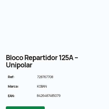
Bloco Repartidor 125A –
Unipolar
Ref:
728767708
Marca:
KOBAN
8426487485079
EAN: