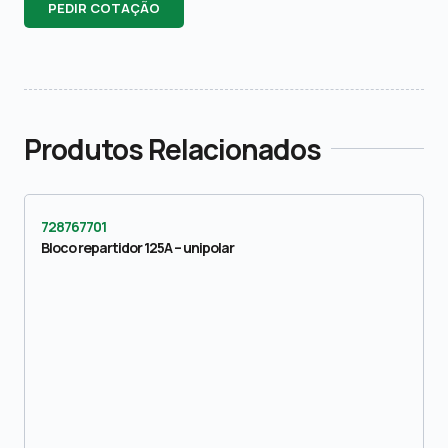
PEDIR COTAÇÃO
Produtos Relacionados
728767701
Bloco repartidor 125A – unipolar