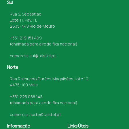
Sul
Rua S. Sebastião
Lote 11, Pav. 11,
2635-448 Rio de Mouro
+351 219 151 409
(chamada para a rede fixa nacional)
comercial.sul@taistel.pt
Norte
Rua Raimundo Durães Magalhães, lote 12
4475-189 Maia
+351 225 088 145
(chamada para a rede fixa nacional)
comercial.norte@taistel.pt
Informação
Links Úteis