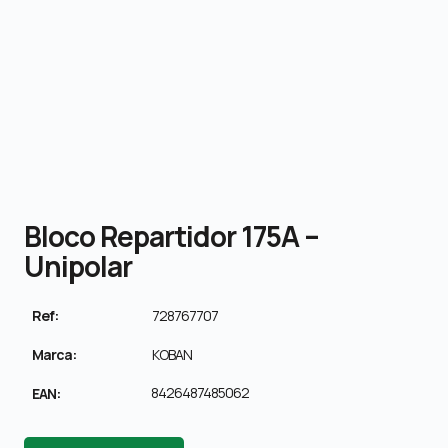
Bloco Repartidor 175A –
Unipolar
Ref:
728767707
Marca:
KOBAN
8426487485062
EAN: