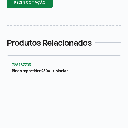
PEDIR COTAÇÃO
Produtos Relacionados
728767703
Bloco repartidor 250A – unipolar