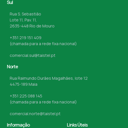
Sul
Rua S. Sebastião
Lote 11, Pav. 11,
2635-448 Rio de Mouro
+351 219 151 409
(chamada para a rede fixa nacional)
comercial.sul@taistel.pt
Norte
Rua Raimundo Durães Magalhães, lote 12
4475-189 Maia
+351 225 088 145
(chamada para a rede fixa nacional)
comercial.norte@taistel.pt
Informação
Links Úteis