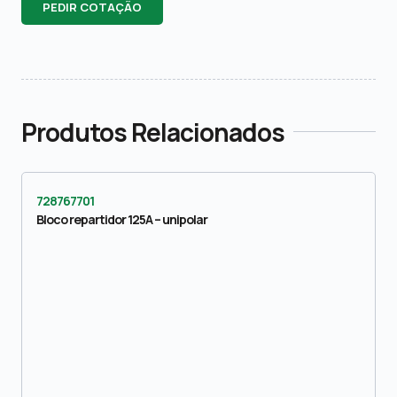
PEDIR COTAÇÃO
Produtos Relacionados
728767701
Bloco repartidor 125A – unipolar