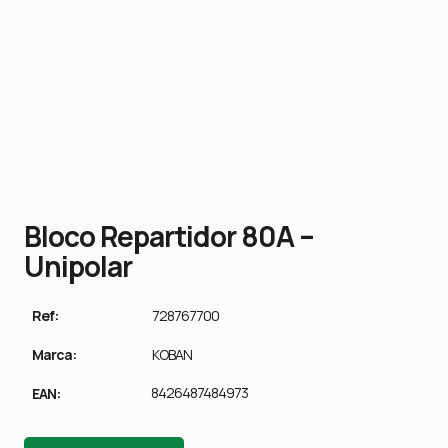
Bloco Repartidor 80A –
Unipolar
Ref:
728767700
Marca:
KOBAN
8426487484973
EAN: