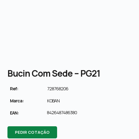
Bucin Com Sede – PG21
Ref:
728768206
Marca:
KOBAN
8426487486380
EAN:
PEDIR COTAÇÃO