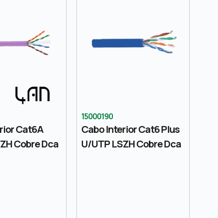
15000190
rior Cat6A
Cabo Interior Cat6 Plus
ZH Cobre Dca
U/UTP LSZH Cobre Dca