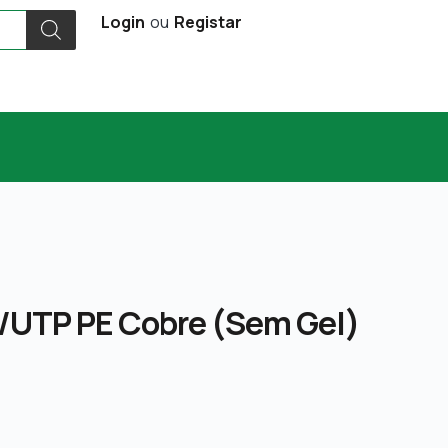
Login
ou
Registar
U/UTP PE Cobre (sem Gel)