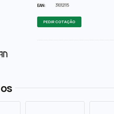
31012115
EAN:
PEDIR COTAÇÃO
dos