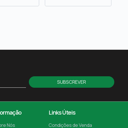
SUBSCREVER
formação
Links Úteis
bre Nós
Condições de Venda