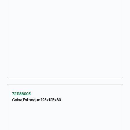
721186003
Caixa Estanque 125x125x80