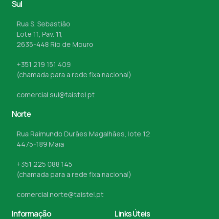
Sul
Rua S. Sebastião
Lote 11, Pav. 11,
2635-448 Rio de Mouro
+351 219 151 409
(chamada para a rede fixa nacional)
comercial.sul@taistel.pt
Norte
Rua Raimundo Durães Magalhães, lote 12
4475-189 Maia
+351 225 088 145
(chamada para a rede fixa nacional)
comercial.norte@taistel.pt
Informação
Links Úteis