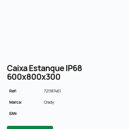
Caixa Estanque IP68
600x800x300
Ref:
721187461
Marca:
Crady
EAN: