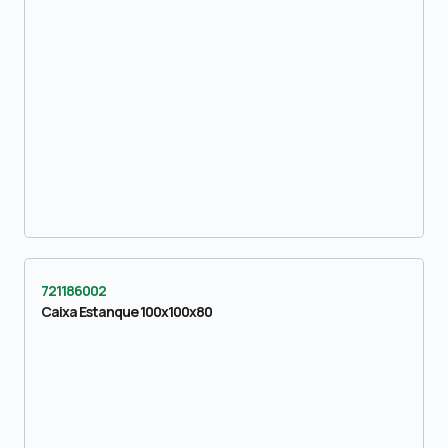
721186002
Caixa Estanque 100x100x80