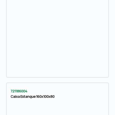
721186004
Caixa Estanque 160x100x80