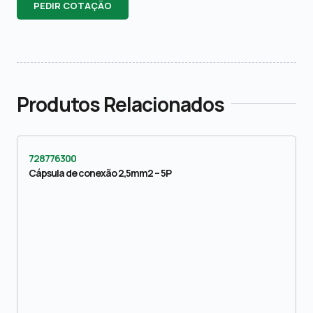
PEDIR COTAÇÃO
Produtos Relacionados
728776300
Cápsula de conexão 2,5mm2 – 5P