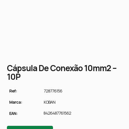
Cápsula De Conexão 10mm2 –
10P
Ref:
728776156
Marca:
KOBAN
8426487761562
EAN: