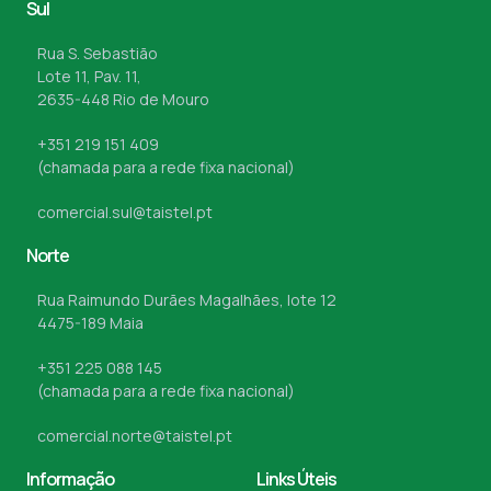
Sul
Rua S. Sebastião
Lote 11, Pav. 11,
2635-448 Rio de Mouro
+351 219 151 409
(chamada para a rede fixa nacional)
comercial.sul@taistel.pt
Norte
Rua Raimundo Durães Magalhães, lote 12
4475-189 Maia
+351 225 088 145
(chamada para a rede fixa nacional)
comercial.norte@taistel.pt
Informação
Links Úteis