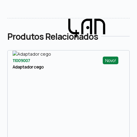
Produtos Relacionados
Novo!
11009007
Adaptador cego