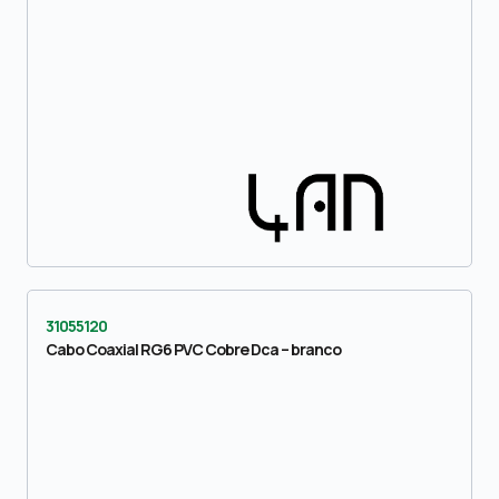
31055120
Cabo Coaxial RG6 PVC Cobre Dca – branco