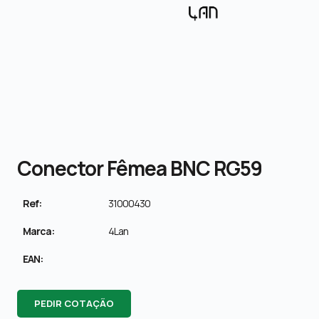
Conector Fêmea BNC RG59
Ref:
31000430
Marca:
4Lan
EAN:
PEDIR COTAÇÃO