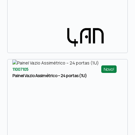
Novo!
11007105
Painel Vazio Assimétrico – 24 portas (1U)