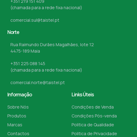
+351 219 151 409
(chamada para a rede fixa nacional)
comercial.sul@taistel.pt
Norte
Rua Raimundo Durães Magalhães, lote 12
4475-189 Maia
+351 225 088 145
(chamada para a rede fixa nacional)
comercial.norte@taistel.pt
Informação
Links Úteis
Sobre Nós
Condições de Venda
Produtos
Condições Pós-venda
Marcas
Politica de Qualidade
Contactos
Politica de Privacidade