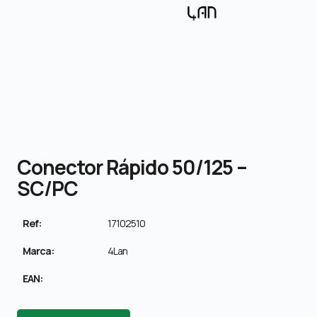
Conector Rápido 50/125 –
SC/PC
Ref:
17102510
Marca:
4Lan
EAN: