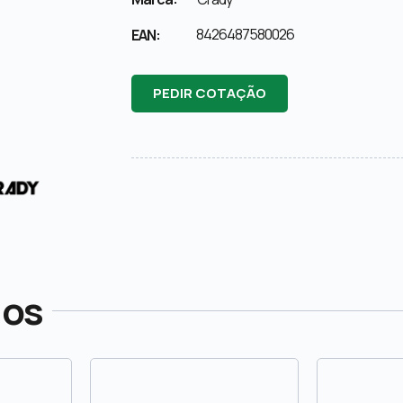
8426487580026
EAN:
PEDIR COTAÇÃO
dos