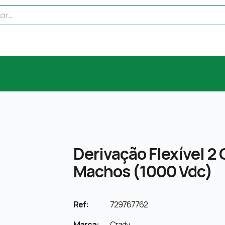
Derivação Flexível 2
Machos (1000 Vdc)
Ref:
729767762
Marca:
Crady