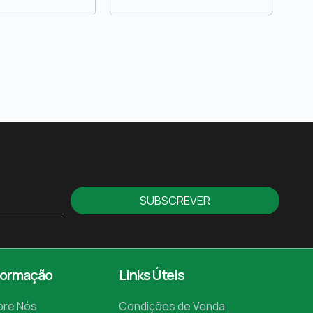
SUBSCREVER
formação
Links Úteis
bre Nós
Condições de Venda