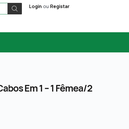
Login
ou
Registar
 Cabos Em 1 – 1 Fêmea/2