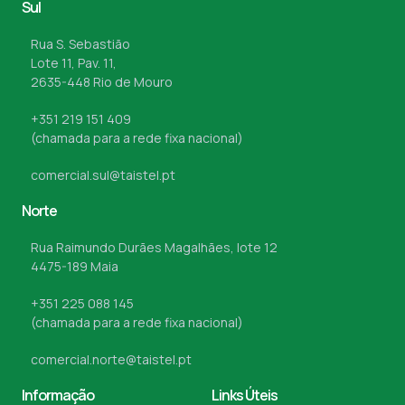
Sul
Rua S. Sebastião
Lote 11, Pav. 11,
2635-448 Rio de Mouro
+351 219 151 409
(chamada para a rede fixa nacional)
comercial.sul@taistel.pt
Norte
Rua Raimundo Durães Magalhães, lote 12
4475-189 Maia
+351 225 088 145
(chamada para a rede fixa nacional)
comercial.norte@taistel.pt
Informação
Links Úteis