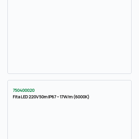
750400020
Fita LED 220V 50m IP67 – 17W/m (6000K)