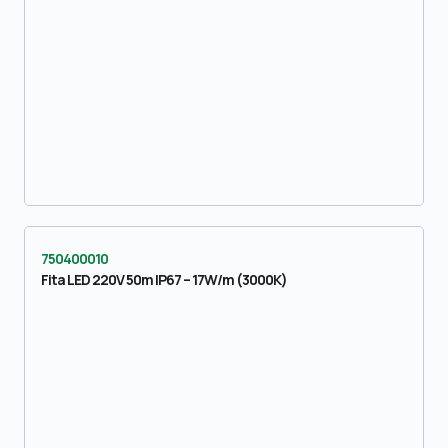
750400010
Fita LED 220V 50m IP67 – 17W/m (3000K)