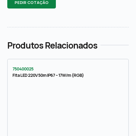
PEDIR COTAÇÃO
Produtos Relacionados
750400025
Fita LED 220V 50m IP67 – 17W/m (RGB)