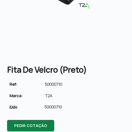
Fita De Velcro (preto)
Ref:
50000710
Marca:
T2A
50000710
EAN:
PEDIR COTAÇÃO