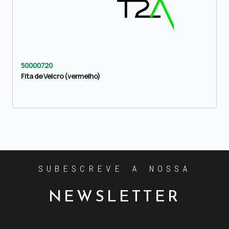
50000720
Fita de Velcro (vermelho)
SUBESCREVE A NOSSA
NEWSLETTER