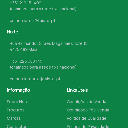
+351 219 151 409
(chamada para a rede fixa nacional)
comercial.sul@taistel.pt
Norte
Rua Raimundo Durães Magalhães, lote 12
4475-189 Maia
+351 225 088 145
(chamada para a rede fixa nacional)
comercial.norte@taistel.pt
Informação
Links Úteis
Sobre Nós
Condições de Venda
Produtos
Condições Pós-venda
Marcas
Politica de Qualidade
Contactos
Politica de Privacidade