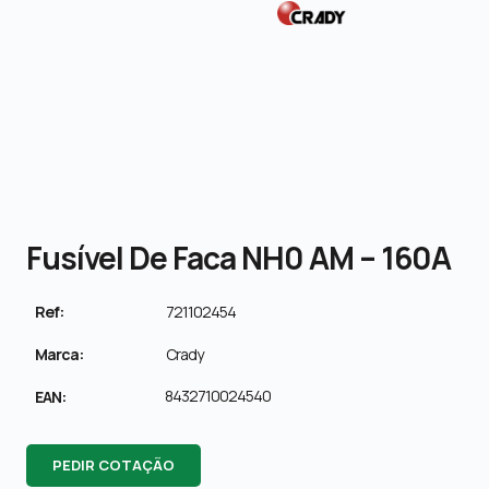
Fusível De Faca NH0 AM – 160A
Ref:
721102454
Marca:
Crady
8432710024540
EAN:
PEDIR COTAÇÃO