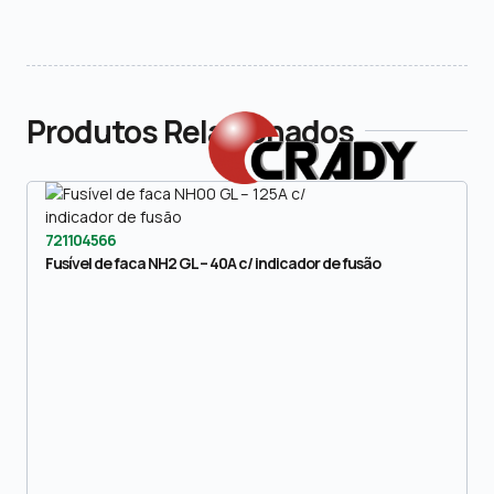
Produtos Relacionados
721104566
Fusível de faca NH2 GL – 40A c/ indicador de fusão