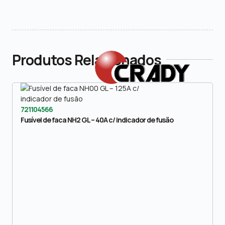
Produtos Relacionados
721104566
Fusível de faca NH2 GL – 40A c/ indicador de fusão