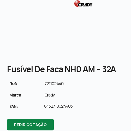
Fusível De Faca NH0 AM – 32A
Ref:
721102440
Marca:
Crady
8432710024403
EAN:
PEDIR COTAÇÃO