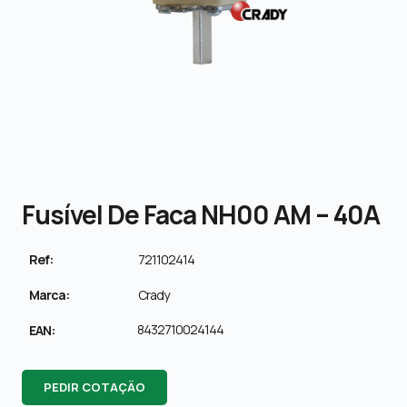
Fusível De Faca NH00 AM – 40A
Ref:
721102414
Marca:
Crady
8432710024144
EAN:
PEDIR COTAÇÃO