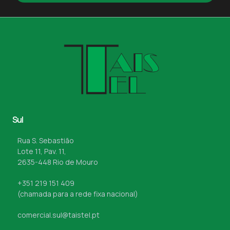
Sul
Rua S. Sebastião
Lote 11, Pav. 11,
2635-448 Rio de Mouro
+351 219 151 409
(chamada para a rede fixa nacional)
comercial.sul@taistel.pt