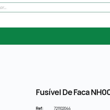
Fusível De Faca NH00
Ref:
721102044