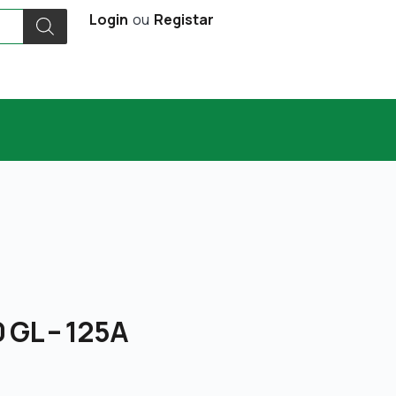
Login
ou
Registar
 GL – 125A