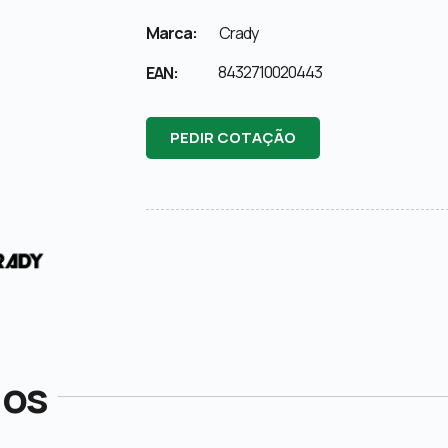
Marca:
Crady
8432710020443
EAN:
PEDIR COTAÇÃO
dos